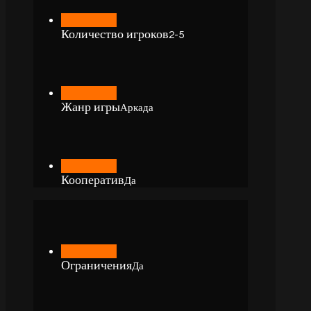
Количество игроков
2-5
Жанр игры
Аркада
Кооператив
Да
Ограничения
Да