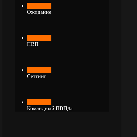
Ожидание
ПВП
Сеттинг
Командный ПВП
Да