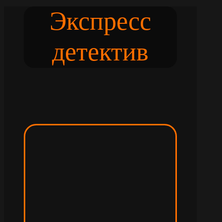
Экспресс
детектив