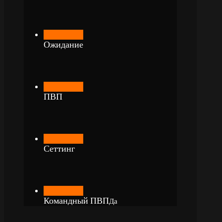
Ожидание
ПВП
Сеттинг
Командный ПВП
Да