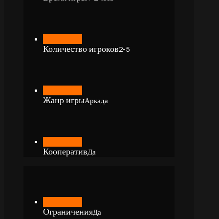
Количество игроков
2-5
Жанр игры
Аркада
Кооператив
Да
Ограничения
Да