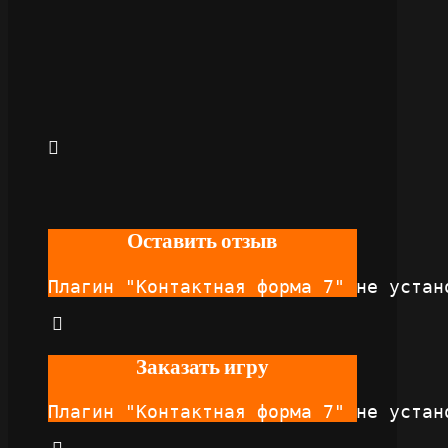
Оставить отзыв
Плагин "Контактная форма 7" не устан
Заказать игру
Плагин "Контактная форма 7" не устан