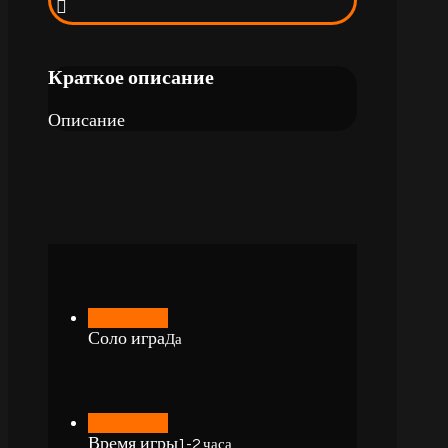
Краткое описание
Описание
Соло игра
Да
Время игры
1-2 часа